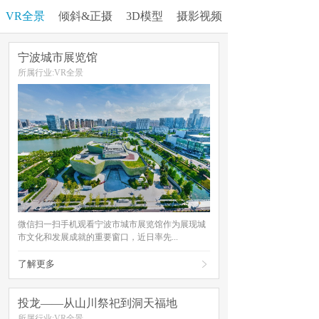
VR全景
倾斜&正摄
3D模型
摄影视频
宁波城市展览馆
所属行业:VR全景
微信扫一扫手机观看宁波市城市展览馆作为展现城
市文化和发展成就的重要窗口，近日率先...
了解更多

投龙——从山川祭祀到洞天福地
所属行业:VR全景