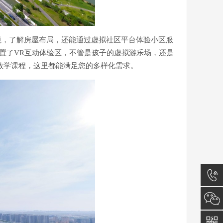
境，了解房屋布局，还能通过虚拟社区平台体验小区服
置了VR互动体验区，不管是孩子的虚拟游乐场，还是
教学课程，这里都能满足您的多样化需求。
13777