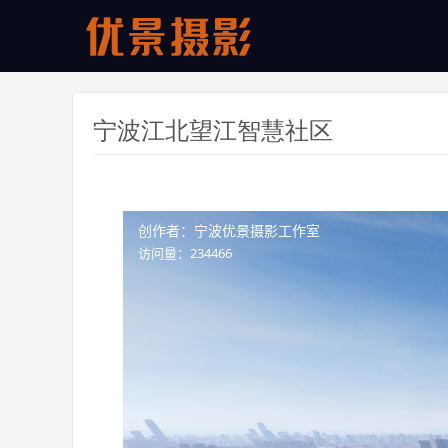
宁波江北望江智慧社区