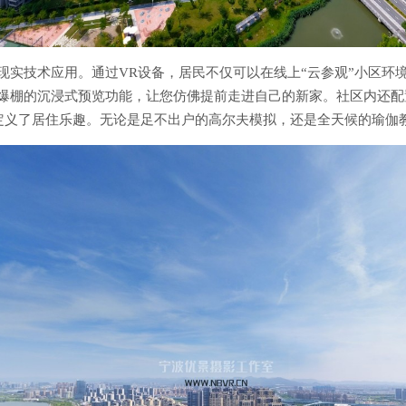
现实技术应用。通过VR设备，居民不仅可以在线上“云参观”小区环
爆棚的沉浸式预览功能，让您仿佛提前走进自己的新家。社区内还配
定义了居住乐趣。无论是足不出户的高尔夫模拟，还是全天候的瑜伽