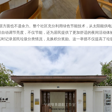
宜居方面也不遗余力。整个社区充分利用绿色节能技术，从太阳能供
量自动调节亮度，不仅节能，还为居民提供了更加舒适的夜间活动体
实时记录居民垃圾分类情况，兑换积分奖励。这一举措不仅提高了垃