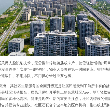
区采用人脸识别技术，无需携带传统钥匙或卡片，仅需轻松“刷脸”即
突发事件更可实现“一键报警”，物业人员将在第一时间响应。智能快
快速取件。不用排队，不用担心错过重要包裹。
现突出，其社区生活服务的全面升级更是让居民感受到了前所未有的
是社区活动报名，居民只需打开手机上的智慧社区App，即可轻松
居民的多样化需求。健康是现代生活的重要关注点，社区内特设的健
报告并提供专业建议。社区还联合宁波本地的医疗机构，推出线上预