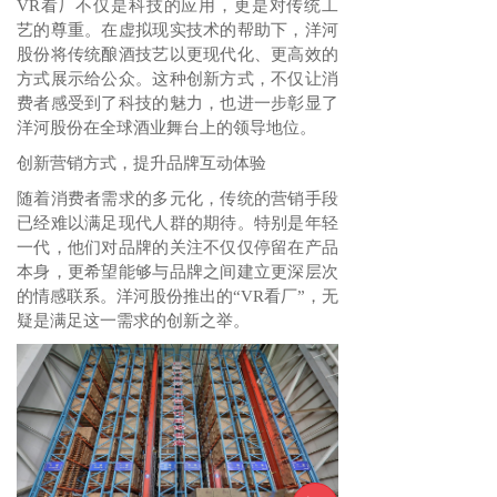
VR看厂不仅是科技的应用，更是对传统工
艺的尊重。在虚拟现实技术的帮助下，洋河
股份将传统酿酒技艺以更现代化、更高效的
方式展示给公众。这种创新方式，不仅让消
费者感受到了科技的魅力，也进一步彰显了
洋河股份在全球酒业舞台上的领导地位。
创新营销方式，提升品牌互动体验
随着消费者需求的多元化，传统的营销手段
已经难以满足现代人群的期待。特别是年轻
一代，他们对品牌的关注不仅仅停留在产品
本身，更希望能够与品牌之间建立更深层次
的情感联系。洋河股份推出的“VR看厂”，无
疑是满足这一需求的创新之举。