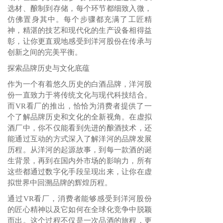
选材、酿制到存储，每个环节都细致入微，
仿佛置身其中。每个步骤都充满了工匠精
神，精湛的技艺和现代化的生产设备相得益
彰，让你更直观地感受到洋河股份在传承与
创新之间的完美平衡。
探索品牌历史与文化底蕴
作为一个有着悠久历史的白酒品牌，洋河股
份一直致力于将传统文化与现代科技结合。
而VR看厂的推出，恰恰为消费者提供了一
个了解品牌历史和文化的全新视角。在虚拟
酒厂中，你不仅能看到先进的酿酒技术，还
能通过互动的方式深入了解洋河的品牌发展
历程。从洋河的起源故事，到每一款酒的诞
生背景，再到在国内外市场的影响力，所有
这些都通过数字化手段呈现出来，让你在虚
拟世界中回溯品牌的辉煌历程。
通过VR看厂，消费者能够感受到洋河股份
的匠心精神以及它如何在全球化竞争中脱颖
而出。这个过程不仅是一次品酒的旅程，更