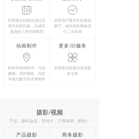
利用激光扫描仪进行实
依照用户需求定制虚拟
景空间的扫描，合成可
展厅，或对现有模板进
漫游的三维空间模型
行二次布局
动画制作
更多3D服务
利用3D动画软件，结合
欢迎电话或微信咨询更
建模、动作捕捉、渲染
多业务
等现代数字技术来制作
摄影/视频
产品，婚礼会议，宣传片，三维动画，航拍！
产品摄影
商务摄影