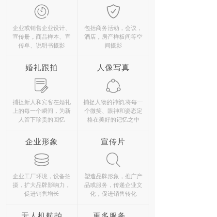
企业或销售企业设计、
包括商务活动，会议，
宣传册，商品样本、宣
酒店，房产样板间等空
传单、说明书摄影
间摄影
婚礼跟拍
人像写真
捕捉新人和宾客在婚礼
捕捉人物的神韵,将每一
上的每一个瞬间，为新
个微笑、眼神和姿态定
人留下珍贵的回忆
格在美好的记忆之中
企业形象
宣传片
企业工厂环境，设备拍
塑造品牌形象，推广产
摄，扩大品牌影响力，
品或服务，传递企业文
促进销售增长
化，促进销售转化
无人机航拍
更多服务...