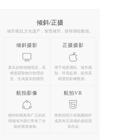
倾斜/正摄
城市规划,文化遗产，智慧城市，获得测绘数据。
倾斜摄影
正摄摄影
真实反映地物情况，高
用于地形测绘、城市规
精度获取物方纹理信
划、环境监测，提供高
息，生成真实的模型
精度的影像数据。
航拍影像
航拍VR
独特的视角和广泛的应
将航拍照片或视频制作
用领域为我们带来了全
成具有沉浸感的虚拟现
新的视觉体验。
实作品