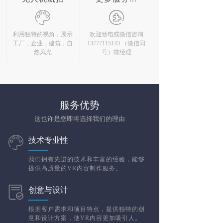
利用独特的视角，展示
欢迎致电或微信咨询
工厂，企业，建筑，自
13777115143 （微信同
然风光
号）陈经理
服务优势
这也许是您即将选择我们的理由
技术专业性
我们拥有先进的技术和丰富的经验，能够
提供高质量的VR内容制作服务。
创意与设计
根据客户需求和项目特点，提供独特的创
意和设计方案，使VR内容更加吸引人。