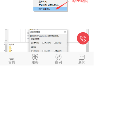





首页
服务
案例
新闻
批处理一键完成权限更改： aa.sh 内
容如下
#!/bin/bash