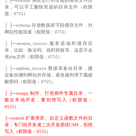
│ ├─runtime 系统运行时生成的缓存文件目
录，可以手工删除里面的目录文件（权限
值：0755）
│ ├─schema 存放数据表字段缓存文件，对
网站性能加速（权限值：0755）
│ ├─session_xxxxxx 服务器临时缓存目
录，比如：验证码、临时校验等，这是不会
有php文件（权限值：0755）
│ ├─sqldata_xxxxxx 数据库备份目录，建
议备份挪到网站外存储，避免被利用下载破
解密码（权限值：0755）
│ ├─weapp 制作、打包插件专属目录，一
般在本地开发，要拒绝写入（权限值：
0555）
├─extend 扩展类库、自定义函数文件的目
录，专门给开发者二次开发易优CMS，拒绝
写入（权限值：0555）