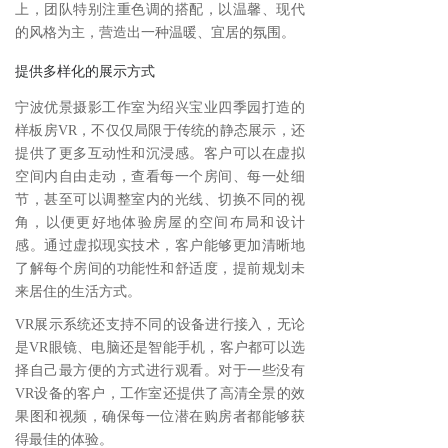
上，团队特别注重色调的搭配，以温馨、现代
的风格为主，营造出一种温暖、宜居的氛围。
提供多样化的展示方式
宁波优景摄影工作室为绍兴宝业四季园打造的
样板房VR，不仅仅局限于传统的静态展示，还
提供了更多互动性和沉浸感。客户可以在虚拟
空间内自由走动，查看每一个房间、每一处细
节，甚至可以调整室内的光线、切换不同的视
角，以便更好地体验房屋的空间布局和设计
感。通过虚拟现实技术，客户能够更加清晰地
了解每个房间的功能性和舒适度，提前规划未
来居住的生活方式。
VR展示系统还支持不同的设备进行接入，无论
是VR眼镜、电脑还是智能手机，客户都可以选
择自己最方便的方式进行观看。对于一些没有
VR设备的客户，工作室还提供了高清全景的效
果图和视频，确保每一位潜在购房者都能够获
得最佳的体验。