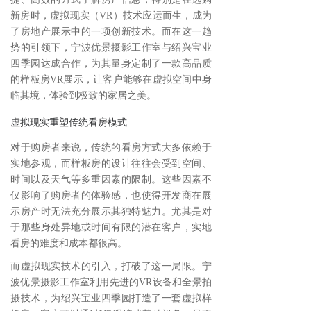
新房时，虚拟现实（VR）技术应运而生，成为
了房地产展示中的一项创新技术。而在这一趋
势的引领下，宁波优景摄影工作室与绍兴宝业
四季园达成合作，为其量身定制了一款高品质
的样板房VR展示，让客户能够在虚拟空间中身
临其境，体验到极致的家居之美。
虚拟现实重塑传统看房模式
对于购房者来说，传统的看房方式大多依赖于
实地参观，而样板房的设计往往会受到空间、
时间以及天气等多重因素的限制。这些因素不
仅影响了购房者的体验感，也使得开发商在展
示房产时无法充分展示其独特魅力。尤其是对
于那些身处异地或时间有限的潜在客户，实地
看房的难度和成本都很高。
而虚拟现实技术的引入，打破了这一局限。宁
波优景摄影工作室利用先进的VR设备和全景拍
摄技术，为绍兴宝业四季园打造了一套虚拟样