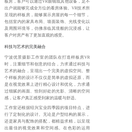
板房，客户可以通过VR眼镜或其他设备，足不
出户就能够完成全方位的看房体验。VR技术所
呈现的样板房，能够展示房屋的每一个细节，
包括室内的家具布局、墙面装饰、光线变化以
及周围环境等，仿佛亲临其境般的沉浸感，让
客户对房产有了更加直观的感受。
科技与艺术的完美融合
宁波优景摄影工作室的团队在打造样板房VR
时，注重细节和创意的结合，力求通过科技与
艺术的融合，呈现出一个完美的虚拟空间。整
个样板房的设计不仅仅是简单的虚拟还原，而
是在视觉效果上进行精心设计和优化，力求通
过细腻的画面、恰到好处的光影、清晰的空间
感，让客户真正感受到家的温暖与舒适。
工作室还根据绍兴宝业四季园的项目特点，进
行了定制化的设计。无论是户型结构的展示，
还是家具与配饰的搭配，都精益求精，以呈现
出最佳的视觉效果和空间感。在色彩的运用