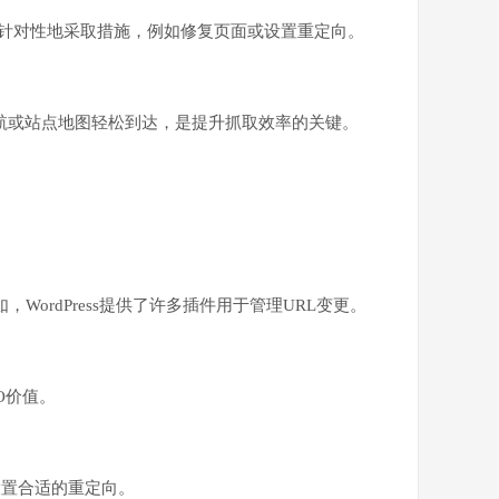
，并针对性地采取措施，例如修复页面或设置重定向。
航或站点地图轻松到达，是提升抓取效率的关键。
rdPress提供了许多插件用于管理URL变更。
O价值。
设置合适的重定向。