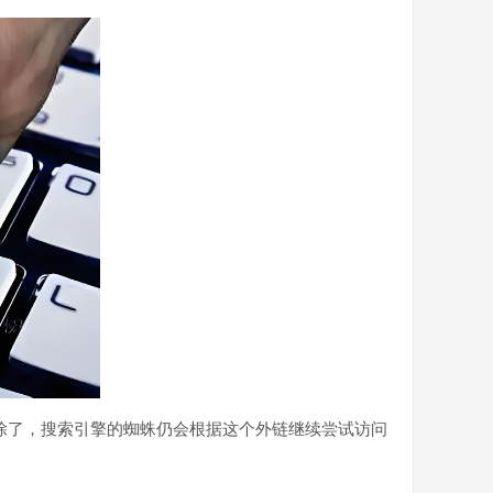
除了，搜索引擎的蜘蛛仍会根据这个外链继续尝试访问