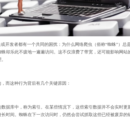
长或开发者都有一个共同的困扰：为什么网络爬虫（俗称“蜘蛛”）总
蜘蛛却乐此不疲地一遍遍访问。这不仅浪费了带宽，还可能影响网站的
理。
的，而这种行为背后有几个关键原因：
的数据库中，称为索引。在某些情况下，这些索引数据并不会实时更
较长时间。蜘蛛在下一次访问时，仍然会尝试抓取这些已经被废弃的