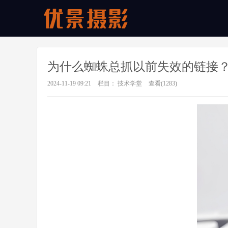
为什么蜘蛛总抓以前失效的链接
2024-11-19 09:21
栏目：
技术学堂
查看(
1283)