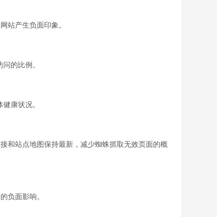
的网站产生负面印象。
访问的比例。
体健康状况。
。确保内部链接和站点地图保持最新，减少蜘蛛抓取无效页面的概
康的负面影响。