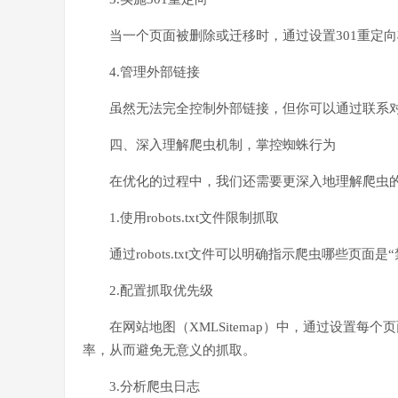
当一个页面被删除或迁移时，通过设置301重定
4.管理外部链接
虽然无法完全控制外部链接，但你可以通过联系
四、深入理解爬虫机制，掌控蜘蛛行为
在优化的过程中，我们还需要更深入地理解爬虫
1.使用robots.txt文件限制抓取
通过robots.txt文件可以明确指示爬虫哪些页面
2.配置抓取优先级
在网站地图（XMLSitemap）中，通过设
率，从而避免无意义的抓取。
3.分析爬虫日志