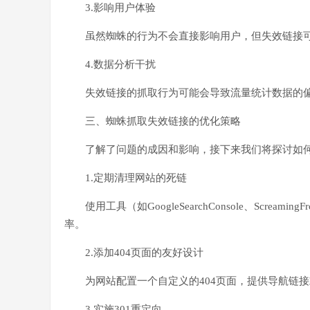
3.影响用户体验
虽然蜘蛛的行为不会直接影响用户，但失效链接可
4.数据分析干扰
失效链接的抓取行为可能会导致流量统计数据的
三、蜘蛛抓取失效链接的优化策略
了解了问题的成因和影响，接下来我们将探讨如
1.定期清理网站的死链
使用工具（如GoogleSearchConsole、
率。
2.添加404页面的友好设计
为网站配置一个自定义的404页面，提供导航链
3.实施301重定向