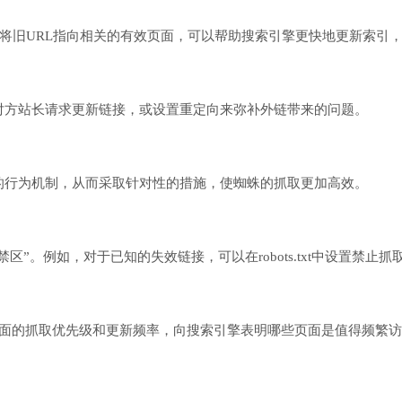
向将旧URL指向相关的有效页面，可以帮助搜索引擎更快地更新索引，
对方站长请求更新链接，或设置重定向来弥补外链带来的问题。
的行为机制，从而采取针对性的措施，使蜘蛛的抓取更加高效。
是“禁区”。例如，对于已知的失效链接，可以在robots.txt中设置
置每个页面的抓取优先级和更新频率，向搜索引擎表明哪些页面是值得频