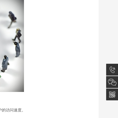
13777
户的访问速度。