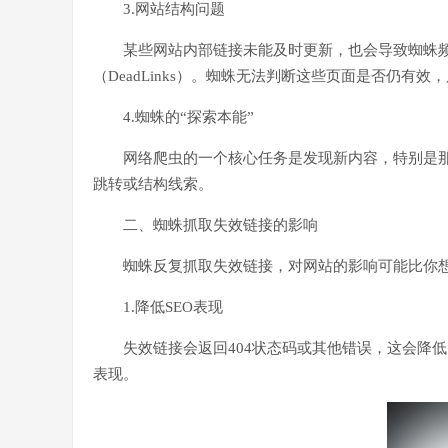
3.网站结构问题
某些网站内部链接未能及时更新，也会导致蜘蛛频繁
（DeadLinks）。蜘蛛无法判断这些页面是否仍有
4.蜘蛛的“探索本能”
网络爬虫的一个核心任务是发现新内容，特别是
跳转或结构线索。
二、蜘蛛抓取失效链接的影响
蜘蛛反复抓取失效链接，对网站的影响可能比你
1.降低SEO表现
失效链接会返回404状态码或其他错误，这会降低网
表现。