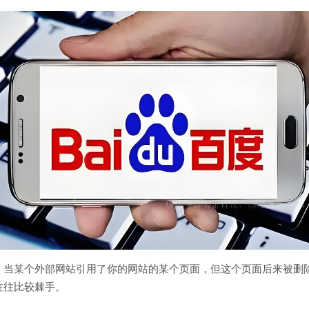
，当某个外部网站引用了你的网站的某个页面，但这个页面后来被删
往往比较棘手。