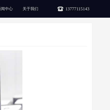
13777115143
新闻中心
关于我们