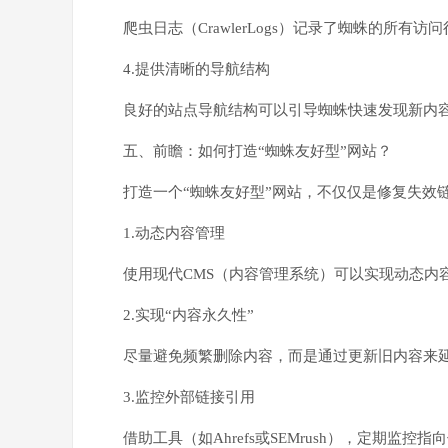
爬虫日志（CrawlerLogs）记录了蜘蛛的
4.提供清晰的导航结构
良好的站点导航结构可以引导蜘蛛快速发现新内
五、前瞻：如何打造“蜘蛛友好型”网站？
打造一个“蜘蛛友好型”网站，不仅仅是修复失效
1.动态内容管理
使用现代CMS（内容管理系统）可以实现动态内容
2.实现“内容永久性”
尽量避免频繁删除内容，而是通过更新旧内容来延
3.监控外部链接引用
借助工具（如Ahrefs或SEMrush），定