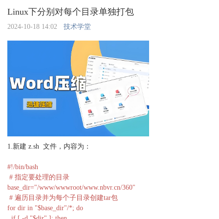
Linux下分别对每个目录单独打包
2024-10-18 14:02
技术学堂
1.新建 z.sh 文件，内容为：
#!/bin/bash
# 指定要处理的目录
base_dir="/www/wwwroot/www.nbvr.cn/360"
# 遍历目录并为每个子目录创建tar包
for dir in "$base_dir"/*; do
if [ -d "$dir" ]; then