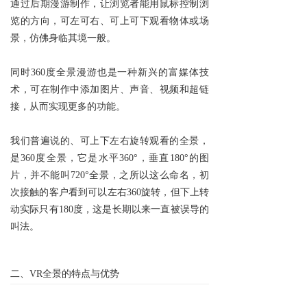
通过后期漫游制作，让浏览者能用鼠标控制浏
览的方向，可左可右、可上可下观看物体或场
景，仿佛身临其境一般。
同时360度全景漫游也是一种新兴的富媒体技
术，可在制作中添加图片、声音、视频和超链
接，从而实现更多的功能。
我们普遍说的、可上下左右旋转观看的全景，
是360度全景，它是水平360°，垂直180°的图
片，并不能叫720°全景，之所以这么命名，初
次接触的客户看到可以左右360旋转，但下上转
动实际只有180度，这是长期以来一直被误导的
叫法。
二、VR全景的特点与优势