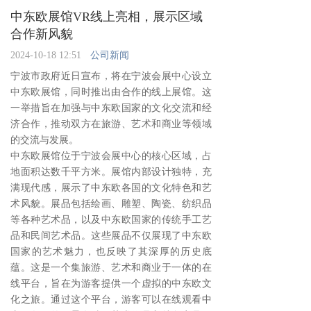
中东欧展馆VR线上亮相，展示区域
合作新风貌
2024-10-18 12:51
公司新闻
宁波市政府近日宣布，将在宁波会展中心设立
中东欧展馆，同时推出由
合作的线上展馆。这
一举措旨在加强与中东欧国家的文化交流和经
济合作，推动双方在旅游、艺术和商业等领域
的交流与发展。
中东欧展馆位于宁波会展中心的核心区域，占
地面积达数千平方米。展馆内部设计独特，充
满现代感，展示了中东欧各国的文化特色和艺
术风貌。展品包括绘画、雕塑、陶瓷、纺织品
等各种艺术品，以及中东欧国家的传统手工艺
品和民间艺术品。这些展品不仅展现了中东欧
国家的艺术魅力，也反映了其深厚的历史底
蕴。
这是一个集旅游、艺术和商业于一体的在
线平台，旨在为游客提供一个虚拟的中东欧文
化之旅。通过这个平台，游客可以在线观看中