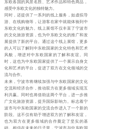
东欧各国的风景名胜、艺术作品和特色商品，
感受中东欧文化的独特魅力。
同时，
还提供了一系列的线上服务，如虚拟导
游、在线购物等，让游客在家中就能体验到中
东欧文化的魅力。线上展馆不仅丰富了宁波市
的文化旅游资源，也为中东欧文化的推广和发
展提供了新的平台。通过这个线上展馆，更多
的人可以了解到中东欧国家的文化特色和艺术
风貌，增进对中东欧国家的了解和友谊。同
时，这也为中东欧国家提供了一个展示自身文
化和艺术的平台，促进了双方在文化领域的交
流与合作。
未来，宁波市将继续加强与中东欧国家的文化
交流和经济合作，推动双方在更多领域实现互
利共赢。同时也将借助这两个平台，进一步推
广文化旅游资源，提升国际影响力。标志着宁
波市与中东欧国家的交流合作进入了一个新的
阶段。这不仅有助于增进双方的了解和友谊，
也为双方在更多领域的合作奠定了坚实的基
础。相信在未来的日子里，宁波市与中东欧国