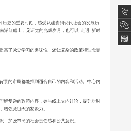
”到历史的重要时刻，感受从建党到现代社会的发展历
13777
的南湖红船上，见证党的光辉岁月，也可以“走进”新时
仅提高了党史学习的趣味性，还让复杂的政策和理念更
业背景的市民都能找到适合自己的内容和活动。中心内
地理解复杂的政策内容，参与线上党内讨论，提升对时
，增强党组织的凝聚力。
常识，加强市民的社会责任感和公共意识。