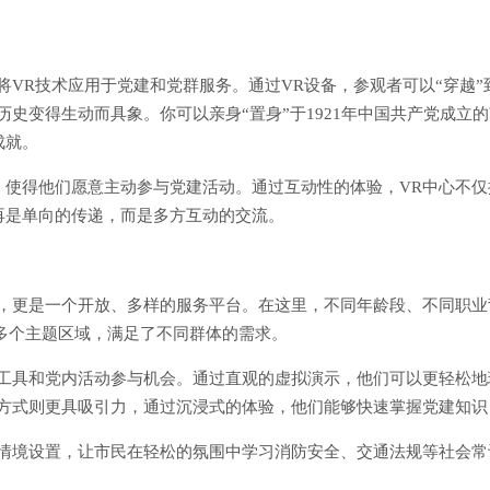
将VR技术应用于党建和党群服务。通过VR设备，参观者可以“穿越
史变得生动而具象。你可以亲身“置身”于1921年中国共产党成立
成就。
，使得他们愿意主动参与党建活动。通过互动性的体验，VR中心不
再是单向的传递，而是多方互动的交流。
间，更是一个开放、多样的服务平台。在这里，不同年龄段、不同职
等多个主题区域，满足了不同群体的需求。
习工具和党内活动参与机会。通过直观的虚拟演示，他们可以更轻松
习方式则更具吸引力，通过沉浸式的体验，他们能够快速掌握党建知识
的情境设置，让市民在轻松的氛围中学习消防安全、交通法规等社会