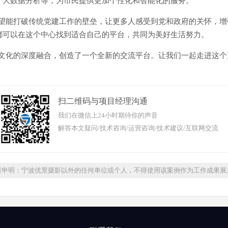
、大数据分析等，为市民提供更加个性化和智能化的服务。
希望能打破传统党建工作的壁垒，让更多人感受到党和政府的关怀，
都可以在这个中心找到适合自己的平台，共同为美好生活努力。
统文化的深度融合，创造了一个全新的交流平台。让我们一起走进这
扫二维码与项目经理沟通
我们在微信上24小时期待你的声音
解答本文疑问/技术咨询/运营咨询/技术建议/互联网交流
重申明：宁波优景摄影以外的任何单位或个人，不得使用该案例作为工作成果展