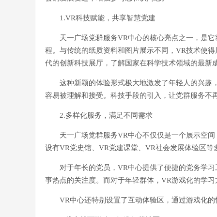
1.VR科技赋能，共享智慧党建
天一广场党群服务VR中心的核心亮点之一，是它
程。与传统的纸质资料和图片展示不同，VR技术使得历
代的创新科技展厅，了解国家在科学技术领域的最新
这种新颖的体验形式极大地激发了年轻人的兴趣
容易被理解和接受。科技手段的引入，让党群服务不
2.多样化服务，满足不同需求
天一广场党群服务VR中心不仅仅是一个展示空
设有VR党史馆、VR党建课堂、VR社会发展体验区
对于年长的党员，VR中心提供了便捷的党务学
事热点的关注度。而对于年轻群体，VR游戏化的学
VR中心还特别设置了互动体验区，通过游戏化