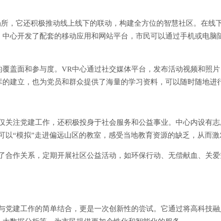
场所，它还积极推动线上线下的联动，构建全方位的智慧社区。在线
，中心开发了配套的移动应用和网站平台，市民可以通过手机或电脑
的覆盖面和参与度。VR中心通过社交媒体平台，发布活动视频和照
库的建立，也为党员和群众提供了海量的学习资料，可以随时随地进
仅关注党建工作，还积极投身于社会服务和公益事业。中心内设有志
可以“模拟”走进偏远山区的教室，感受当地教育资源的缺乏，从而
立了合作关系，定期开展社区公益活动，如环保行动、无偿献血、关
技与党建工作的简单结合，更是一次创新性的尝试。它通过将高科技