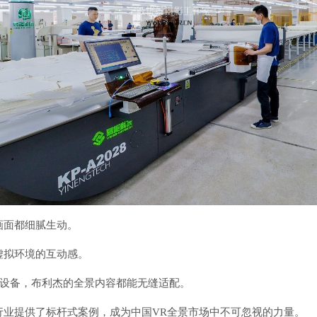
画面都细腻生动。
虚拟环境的互动感。
R设备，布利杰的全景内容都能无缝适配。
行业提供了标杆式案例，成为中国VR全景市场中不可忽视的力量。