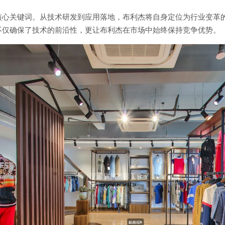
是核心关键词。从技术研发到应用落地，布利杰将自身定位为行业变革
不仅确保了技术的前沿性，更让布利杰在市场中始终保持竞争优势。