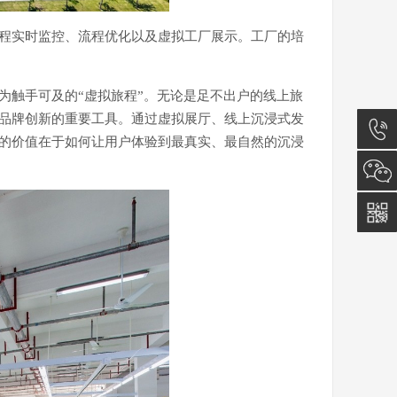
远程实时监控、流程优化以及虚拟工厂展示。工厂的培
为触手可及的“虚拟旅程”。无论是足不出户的线上旅
为品牌创新的重要工具。通过虚拟展厅、线上沉浸式发
术的价值在于如何让用户体验到最真实、最自然的沉浸
13777