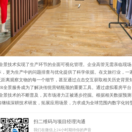
全景技术实现了生产环节的全面可视化管理。企业高管无需亲临现场
本，更为生产中的问题排查与优化提供了科学依据。在文旅行业，一
，近距离观察文物的每一个细节，甚至通过点击交互获取相关历史背景
VR全景服务成为了解决传统营销瓶颈的重要工具。通过虚拟看房平
全景技术的不断普及，其市场潜力正被逐步挖掘。根据相关数据预测，
将继续深耕技术研发，拓展应用场景，力求成为全球范围内数字化转
扫二维码与项目经理沟通
我们在微信上24小时期待你的声音