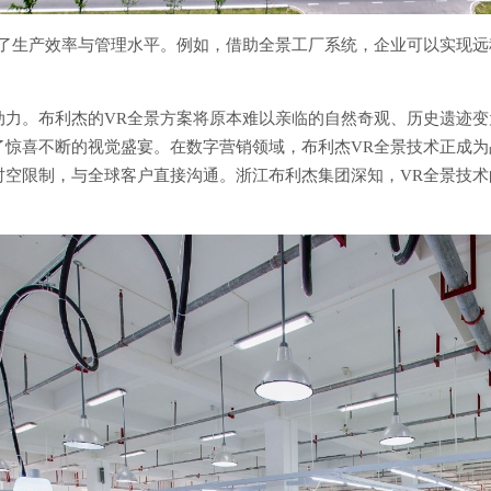
升了生产效率与管理水平。例如，借助全景工厂系统，企业可以实现
力。布利杰的VR全景方案将原本难以亲临的自然奇观、历史遗迹变
了惊喜不断的视觉盛宴。在数字营销领域，布利杰VR全景技术正成
时空限制，与全球客户直接沟通。浙江布利杰集团深知，VR全景技
：