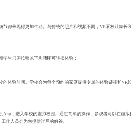
细节都呈现得更加生动。与传统的照片和视频不同，VR看校让家长
长和学生只需按照以下步骤即可轻松体验：
校的体验时间。学校会为每个预约的家庭提供专属的体验链接和VR设
机App，进入学校的虚拟校园。通过简单的操作，参观者可以在虚
，工作人员会为您提供详尽的解答。