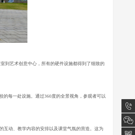
验室到艺术创意中心，所有的硬件设施都得到了细致的
：
校的每一处设施。通过360度的全景视角，参观者可以
13777
生的互动、教学内容的安排以及课堂气氛的营造。这为