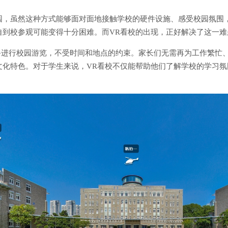
园，虽然这种方式能够面对面地接触学校的硬件设施、感受校园氛围
自到校参观可能变得十分困难。而VR看校的出现，正好解决了这一难
备进行校园游览，不受时间和地点的约束。家长们无需再为工作繁忙
文化特色。对于学生来说，VR看校不仅能帮助他们了解学校的学习