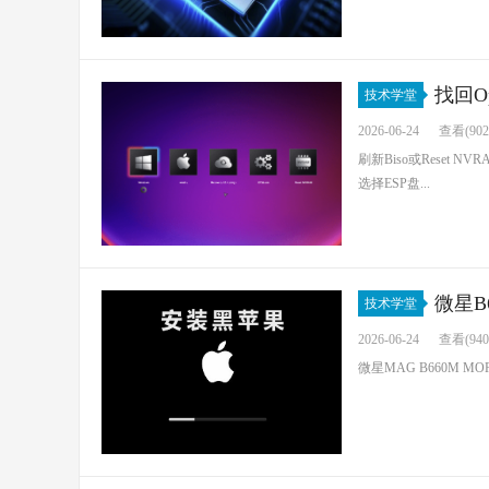
找回O
技术学堂
2026-06-24
查看(902
刷新Biso或Reset N
选择ESP盘...
微星B
技术学堂
2026-06-24
查看(940
微星MAG B660M MORT