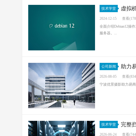
虚拟机
技术学堂
2024-12-15
查看(178
全面介绍Debian1
服务器。...
助力
公司新闻
2026-08-05
查看(834
宁波优景摄影助力易商
完整拦截
技术学堂
2026-06-24
查看(744