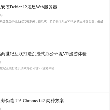
安装Debian12搭建Web服务器
6)
2操作系统在虚拟机上的安装步骤，傻瓜式一步步教你开启SSH,安装宝塔管理器，搭建
易商世纪互联打造沉浸式办公环境VR漫游体验
)
世纪互联打造沉浸式办公环境VR漫游体验...
伪造 UA Chrome/142 两种方案
)